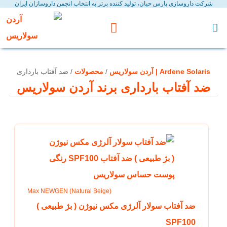
شرکت داروسازی پارس حیان، تولید کننده برتر به انتخاب انجمن داروسازان ایران
نسل پنجم ضد آفتاب ها
کاتالوگ محصولات
Ardene Solaris | آردن سولاریس
/
محصولات
/
ضد آفتاب بارداری
ضد آفتاب بارداری برند آردن سولاریس
Max NEWGEN (Natural Beige)
ضد آفتاب سولار آلرژی مکس نیوژن ( بژ طبیعی )
SPF100