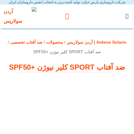
شرکت داروسازی پارس حیان، تولید کننده برتر به انتخاب انجمن داروسازان ایران
نسل پنجم ضد آفتاب ها
کاتالوگ محصولات
Ardene Solaris | آردن سولاریس
/
محصولات
/
ضد آفتاب تخصصی
/
ضد آفتاب SPORT کلیر نیوژن +SPF50
ضد آفتاب SPORT کلیر نیوژن +SPF50