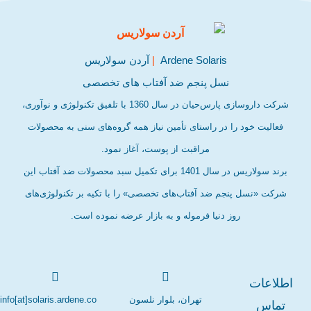
Ardene Solaris
|
آردن سولاریس
نسل پنجم ضد آفتاب های تخصصی
شرکت داروسازی پارس‌حیان در سال 1360 با تلفیق تکنولوژی و نوآوری،
فعالیت خود را در راستای تأمین نیاز همه گروه‌های سنی به محصولات
مراقبت از پوست، آغاز نمود.
برند سولاریس در سال 1401 برای تکمیل سبد محصولات ضد آفتاب این
شرکت «نسل پنجم ضد آفتاب‌های تخصصی» را با تکیه بر تکنولوژی‌های
روز دنیا فرموله و به بازار عرضه نموده است.
اطلاعات
تهران، بلوار نلسون
info[at]solaris.ardene.co
تماس