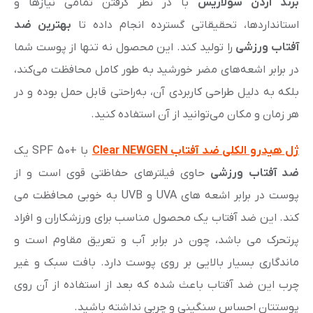
برند آردن سولاریس
با در نظر گرفتن تمامی نیازها و
استانداردها، تحقیقاتی گسترده انجام داده تا
بهترین ضد
آفتاب ورزشی
را تولید کند. این محصول نه تنها از پوست شما
در برابر اشعه‌های مضر خورشید به طور کامل محافظت می‌کند،
بلکه به دلیل طراحی کاربردی آن، به‌راحتی قابل حمل بوده و در
هر زمان و مکان می‌توانید از آن استفاده کنید.
ژل هیدرو الکلی ضد آفتاب Clear NEWGEN
با +SPF 50 یک
ضد آفتاب ورزشی
حاوی فیلترهای حفاظتی قوی است و از
پوست در برابر اشعه های UVA و UVB به خوبی محافظت می
کند. این ضد آفتاب یک محصول مناسب برای ورزشکاران و افراد
پرتحرک می باشد، چون در برابر آب و تعریق مقاوم است و
ماندگاری بسیار بالایی بر روی پوست دارد. بافت سبک و غیر
چرب این ضد آفتاب باعث شده که بعد از استفاده از آن روی
پوستتان احساس سنگینی و چربی نداشته باشید.