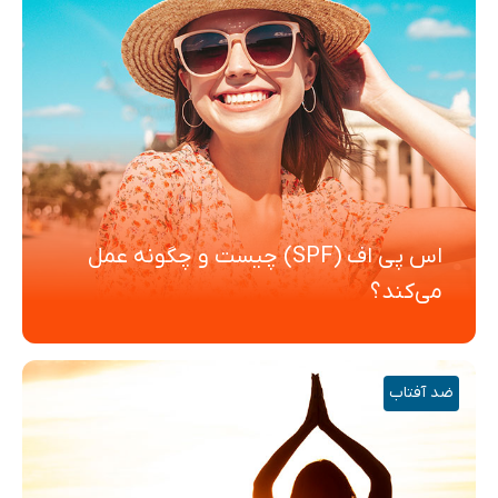
اس پی اف (SPF) چیست و چگونه عمل
می‌کند؟
ضد آفتاب